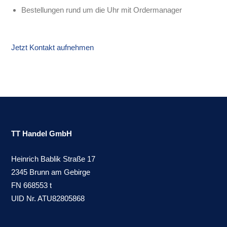
Bestellungen rund um die Uhr mit Ordermanager
Jetzt Kontakt aufnehmen
TT Handel GmbH
Heinrich Bablik Straße 17
2345 Brunn am Gebirge
FN 668553 t
UID Nr. ATU82805868