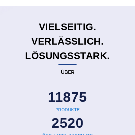
VIELSEITIG.
VERLÄSSLICH.
LÖSUNGSSTARK.
ÜBER
12500
PRODUKTE
2800