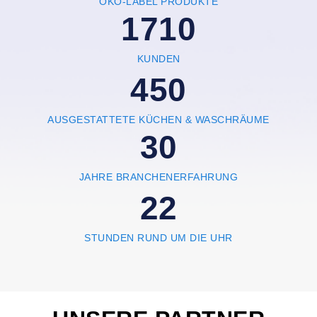
ÖKO-LABEL PRODUKTE
1900
KUNDEN
500
AUSGESTATTETE KÜCHEN & WASCHRÄUME
33
JAHRE BRANCHENERFAHRUNG
24
STUNDEN RUND UM DIE UHR