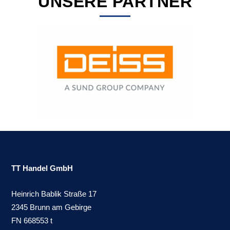
UNSERE PARTNER
TT Handel GmbH
Heinrich Bablik Straße 17
2345 Brunn am Gebirge
FN 668553 t