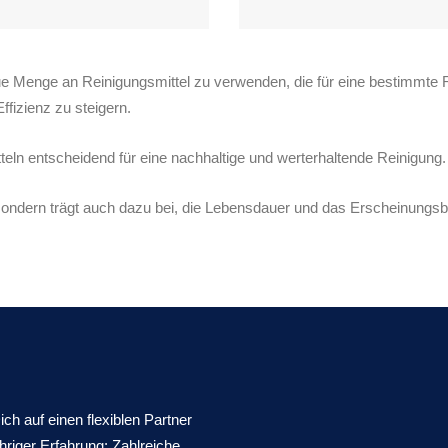
 Menge an Reinigungsmittel zu verwenden, die für eine bestimmte R
fizienz zu steigern.
tteln entscheidend für eine nachhaltige und werterhaltende Reinigung.
 sondern trägt auch dazu bei, die Lebensdauer und das Erscheinungs
ich auf einen flexiblen Partner
ähriger Erfahrung: Zahlreiche