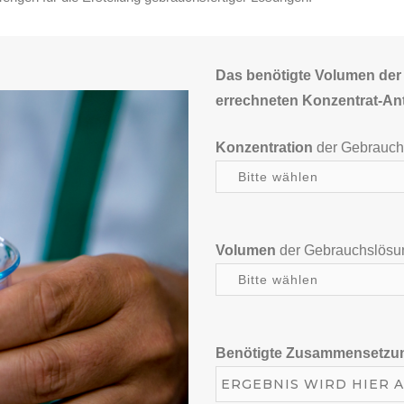
Das benötigte Volumen der
errechneten Konzentrat-Ant
Konzentration
der Gebrauch
Volumen
der Gebrauchslösun
Benötigte Zusammensetzu