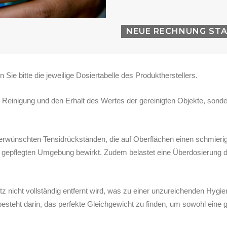
NEUE RECHNUNG ST
ie bitte die jeweilige Dosiertabelle des Produktherstellers.
ive Reinigung und den Erhalt des Wertes der gereinigten Objekte, son
nerwünschten Tensidrückständen, die auf Oberflächen einen schmierig
gepflegten Umgebung bewirkt. Zudem belastet eine Überdosierung di
 nicht vollständig entfernt wird, was zu einer unzureichenden Hygi
besteht darin, das perfekte Gleichgewicht zu finden, um sowohl eine 