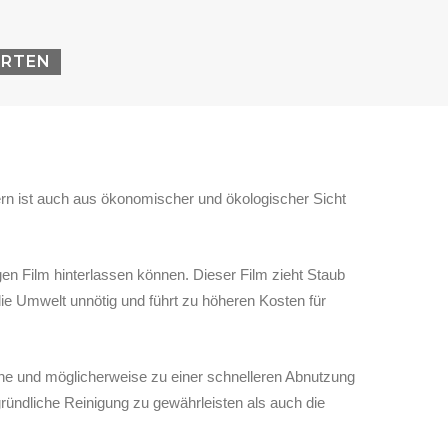
ARTEN
dern ist auch aus ökonomischer und ökologischer Sicht
en Film hinterlassen können. Dieser Film zieht Staub
e Umwelt unnötig und führt zu höheren Kosten für
ene und möglicherweise zu einer schnelleren Abnutzung
gründliche Reinigung zu gewährleisten als auch die