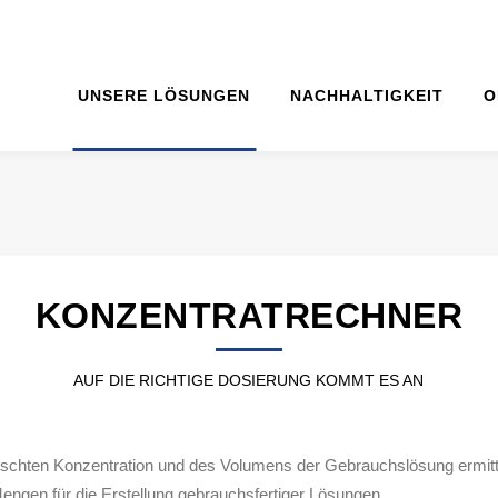
UNSERE LÖSUNGEN
NACHHALTIGKEIT
O
KONZENTRATRECHNER
AUF DIE RICHTIGE DOSIERUNG KOMMT ES AN
chten Konzentration und des Volumens der Gebrauchslösung ermitte
engen für die Erstellung gebrauchsfertiger Lösungen.