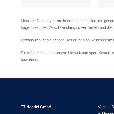
Moderne Dosiersysteme können dabei helfen, die genaue
tragen dazu bei, Verschwendung zu vermeiden und die Ef
Letztendlich ist die richtige Dosierung von Reinigungsmi
Sie schützt nicht nur unsere Umwelt und spart Kosten,
bewahren.
TT Handel GmbH
Verlass D
mit langj