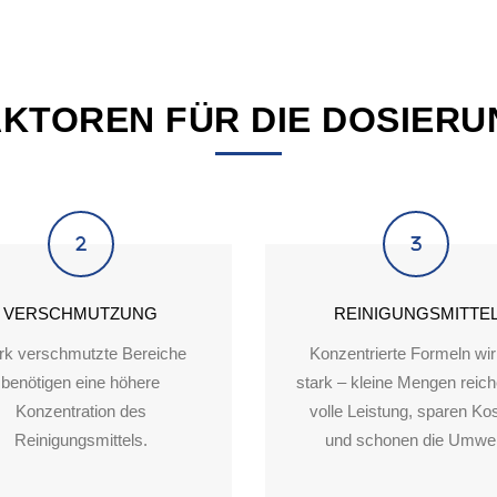
AKTOREN FÜR DIE DOSIERU
VERSCHMUTZUNG
REINIGUNGSMITTE
rk verschmutzte Bereiche
Konzentrierte Formeln wi
benötigen eine höhere
stark – kleine Mengen reich
Konzentration des
volle Leistung, sparen Ko
Reinigungsmittels.
und schonen die Umwel