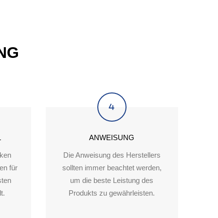
NG
L
ANWEISUNG
rken
Die Anweisung des Herstellers
en für
sollten immer beachtet werden,
sten
um die beste Leistung des
t.
Produkts zu gewährleisten.