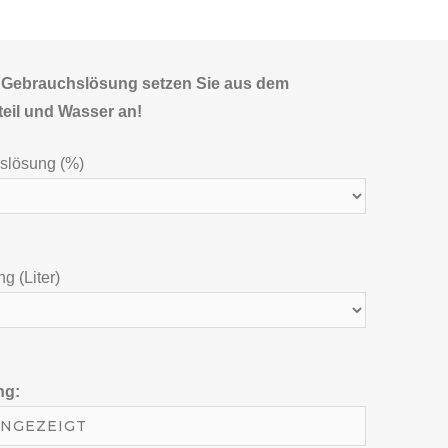
 Gebrauchslösung setzen Sie aus dem
eil und Wasser an!
slösung (%)
g (Liter)
ng: