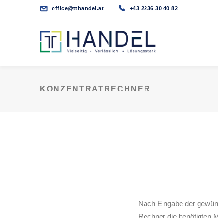
office@tthandel.at
+43 2236 30 40 82
KONZENTRATRECHNER
Nach Eingabe der gewüns
Rechner die benötigten M