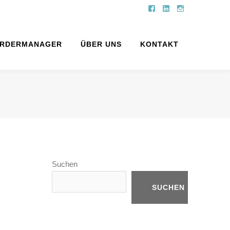
Facebook
LinkedIn
Instagram
Profile
Profile
Profile
RDERMANAGER
ÜBER UNS
KONTAKT
Suchen
SUCHEN