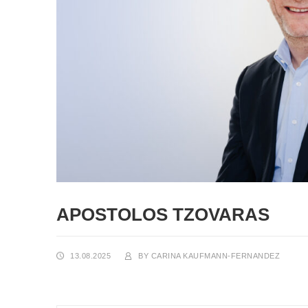
APOSTOLOS TZOVARAS
13.08.2025
BY
CARINA KAUFMANN-FERNANDEZ