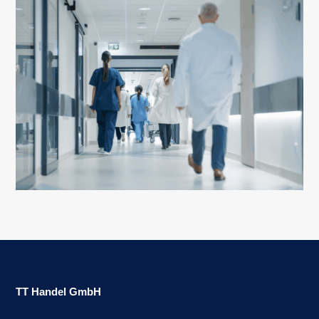
TT Handel GmbH