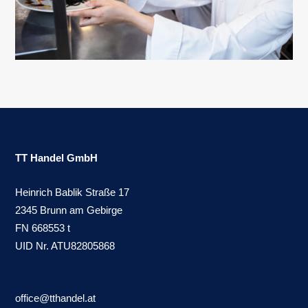
TT Handel GmbH
Heinrich Bablik Straße 17
2345 Brunn am Gebirge
FN 668553 t
UID Nr. ATU82805868
office@tthandel.at